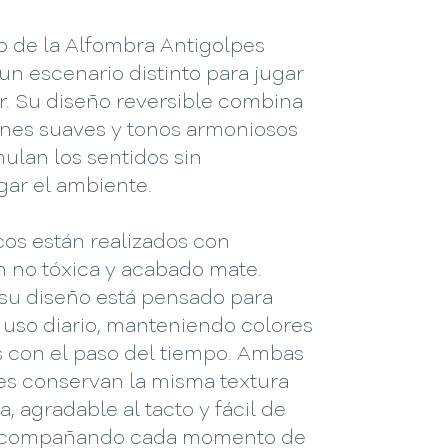
o de la Alfombra Antigolpes
n escenario distinto para jugar
r. Su diseño reversible combina
ones suaves y tonos armoniosos
ulan los sentidos sin
gar el ambiente.
cos están realizados con
n no tóxica y acabado mate.
su diseño está pensado para
el uso diario, manteniendo colores
s con el paso del tiempo. Ambas
ies conservan la misma textura
, agradable al tacto y fácil de
 acompañando cada momento de