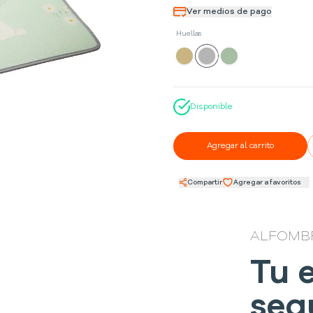
Ver medios de pago
Huellas
Disponible
Agregar al carrito
Compartir
Agregar a favoritos
ALFOMBR
Tu 
seg