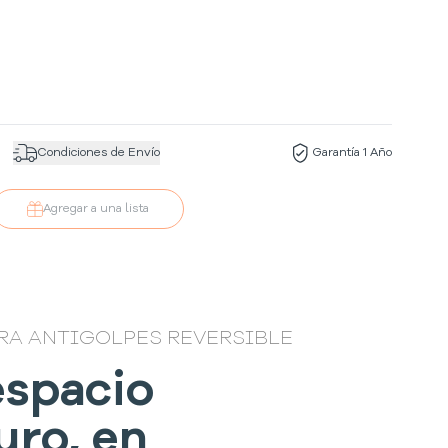
Condiciones de Envío
Garantía 1 Año
Agregar a una lista
A ANTIGOLPES REVERSIBLE
espacio
uro, en