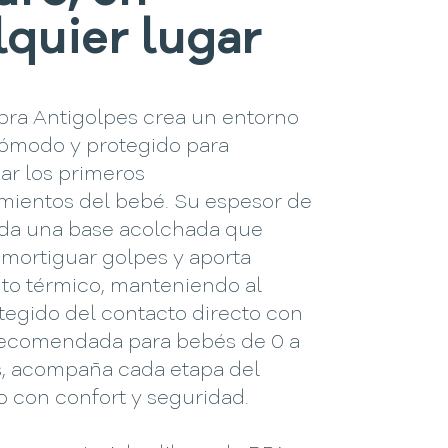
lquier lugar
bra Antigolpes crea un entorno
cómodo y protegido para
r los primeros
mientos del bebé. Su espesor de
nda una base acolchada que
amortiguar golpes y aporta
nto térmico, manteniendo al
tegido del contacto directo con
 Recomendada para bebés de 0 a
, acompaña cada etapa del
o con confort y seguridad.