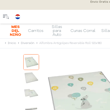
Envío Gratis
MES
Sillas
DEL
Carritos
para
Cunas Corral
Silla
NIÑO
Auto
Inicio
Diversión
Alfombra Antigolpes Reversible Roll 120x180