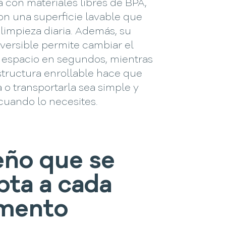
 con materiales libres de BPA,
on una superficie lavable que
la limpieza diaria. Además, su
versible permite cambiar el
l espacio en segundos, mientras
structura enrollable hace que
 o transportarla sea simple y
cuando lo necesites.
eño que se
pta a cada
mento