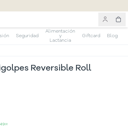
Alimentación
sión
Seguridad
y
Giftcard
Blog
Lactancia
golpes Reversible Roll
749
91