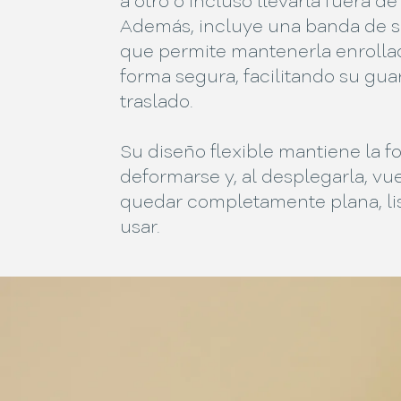
a otro o incluso llevarla fuera de
Además, incluye una banda de s
que permite mantenerla enrolla
forma segura, facilitando su gu
traslado.
Su diseño flexible mantiene la f
deformarse y, al desplegarla, vu
quedar completamente plana, li
usar.