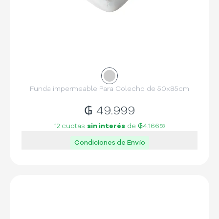
Funda impermeable Para Colecho de 50x85cm
₲
49.999
12 cuotas
sin interés
de
₲4.166
58
Condiciones de Envío