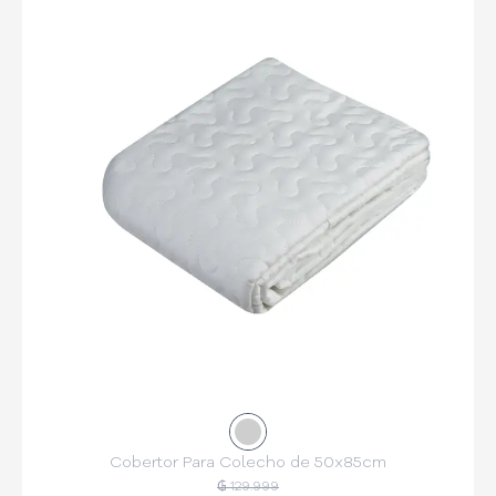
Cobertor Para Colecho de 50x85cm
₲ 129.999