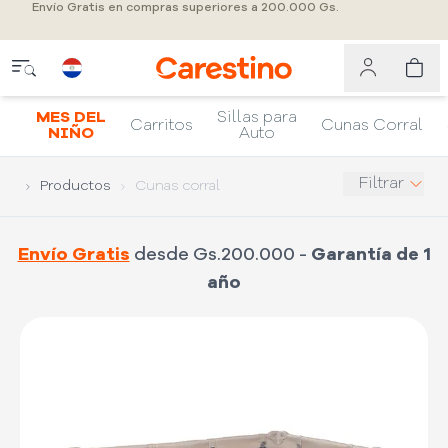
Envío Gratis en compras superiores a 200.000 Gs.
MES DEL
Sillas para
Carritos
Cunas Corral
NIÑO
Auto
Filtrar
Productos
Cunas corral
Envío Gratis
desde Gs.200.000 -
Garantía de 1
año