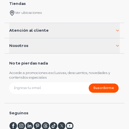
Tiendas
Ver ubicaciones
Atención al cliente
Nosotros
No te pierdas nada
Accede a promociones exclusivas, descuentos, novedades y
contenidos especiales
Suscribirme
Seguinos