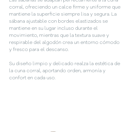
Las sábanas se adaptan perfectamente a la cuna
corral, ofreciendo un calce firme y uniforme que
mantiene la superficie siempre lisa y segura. La
sábana ajustable con bordes elastizados se
mantiene en su lugar incluso durante el
movimiento, mientras que la textura suave y
respirable del algodón crea un entorno cómodo
y fresco para el descanso.
Su diseño limpio y delicado realza la estética de
la cuna corral, aportando orden, armonía y
confort en cada uso.