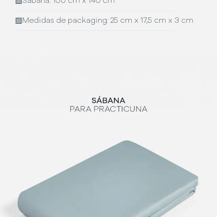
▨
Sábana: 100 cm x 140 cm
▨
Medidas de packaging: 25 cm x 17,5 cm x 3 cm