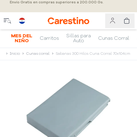
Envío Gratis en compras superiores a 200.000 Gs.
MES DEL
Sillas para
Carritos
Cunas Corral
NIÑO
Auto
Inicio
Cunas corral
Sabanas 300 Hilos Cuna Corral 70x104cm