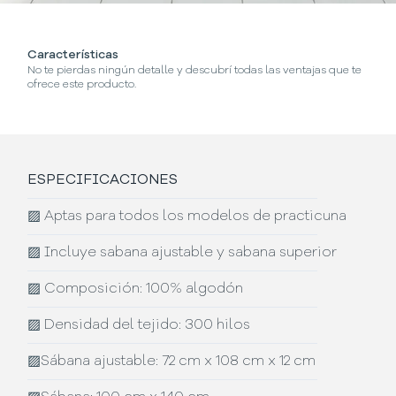
Características
No te pierdas ningún detalle y descubrí todas las ventajas que te
ofrece este producto.
ESPECIFICACIONES
▨
Aptas para todos los modelos de practicuna
▨
Incluye sabana ajustable y sabana superior
▨
Composición: 100% algodón
▨
Densidad del tejido: 300 hilos
▨
Sábana ajustable: 72 cm x 108 cm x 12 cm