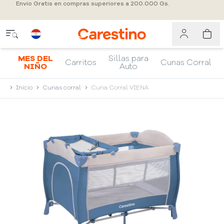
Envío Gratis en compras superiores a 200.000 Gs.
MES DEL
Sillas para
Carritos
Cunas Corral
NIÑO
Auto
Inicio
Cunas corral
Cuna Corral VIENA