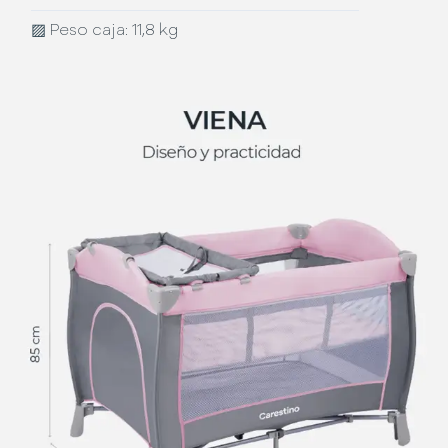
▨
Peso caja: 11,8 kg