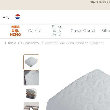
Envío Gratis
MES
Sillas
DEL
Carritos
para
Cunas Corral
Silla
NIÑO
Auto
Inicio
Cunas corral
Cobertor Para Cuna Corral de 70x104cm