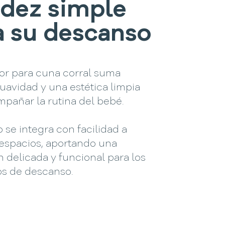
idez simple
a su descanso
tor para cuna corral suma
suavidad y una estética limpia
pañar la rutina del bebé.
 se integra con facilidad a
 espacios, aportando una
 delicada y funcional para los
s de descanso.