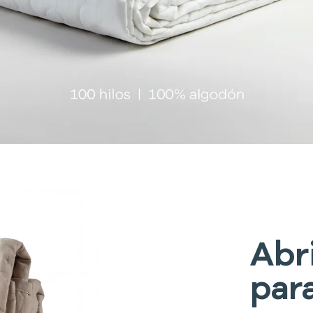
Abr
par