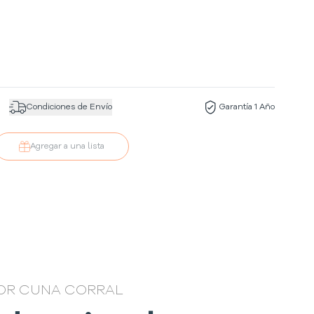
Condiciones de Envío
Garantía 1 Año
Agregar a una lista
OR CUNA CORRAL