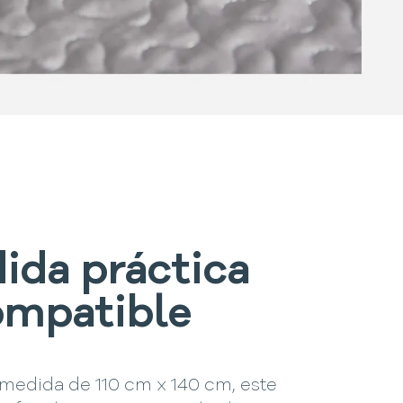
ida práctica
ompatible
medida de 110 cm x 140 cm, este