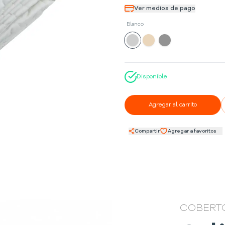
Ver medios de pago
Blanco
Disponible
Agregar al carrito
Compartir
Agregar a favoritos
COBERT