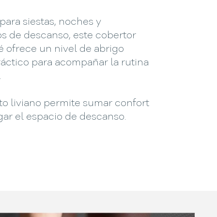
para siestas, noches y
 de descanso, este cobertor
 ofrece un nivel de abrigo
áctico para acompañar la rutina
.
o liviano permite sumar confort
gar el espacio de descanso.