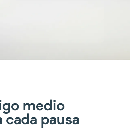
igo medio
a cada pausa