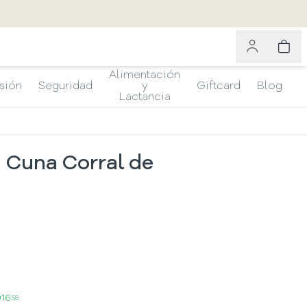
Alimentación
sión
Seguridad
y
Giftcard
Blog
Lactancia
 Cuna Corral de
916
58