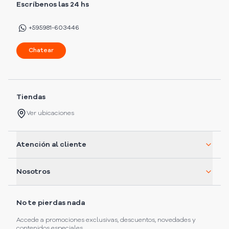
Escríbenos las 24 hs
+595981-603446
Chatear
Tiendas
Ver ubicaciones
Atención al cliente
Nosotros
No te pierdas nada
Accede a promociones exclusivas, descuentos, novedades y
contenidos especiales