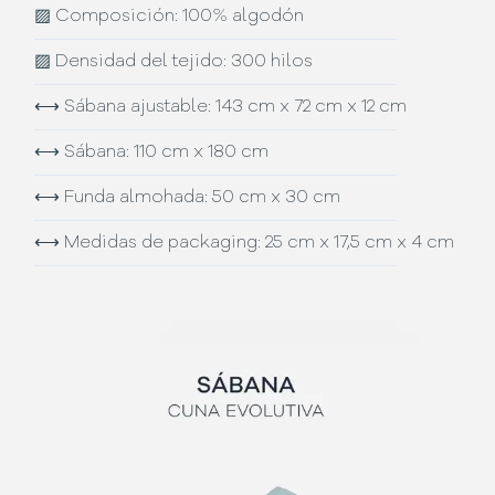
▨
Composición: 100% algodón
▨
Densidad del tejido: 300 hilos
⟷
Sábana ajustable: 143 cm x 72 cm x 12 cm
⟷
Sábana: 110 cm x 180 cm
⟷
Funda almohada: 50 cm x 30 cm
⟷
Medidas de packaging: 25 cm x 17,5 cm x 4 cm