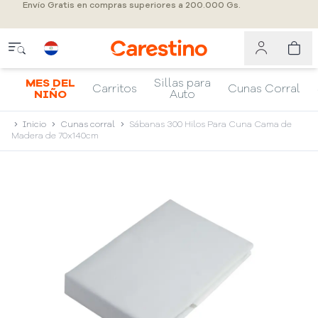
Envío Gratis en compras superiores a 200.000 Gs.
MES DEL
Sillas para
Carritos
Cunas Corral
NIÑO
Auto
Inicio
Cunas corral
Sábanas 300 Hilos Para Cuna Cama de
Madera de 70x140cm