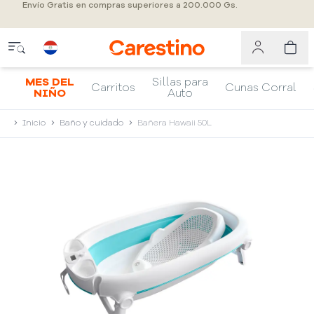
Envío Gratis en compras superiores a 200.000 Gs.
MES DEL
Sillas para
Carritos
Cunas Corral
NIÑO
Auto
Inicio
Baño y cuidado
Bañera Hawaii 50L