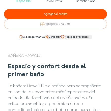
Disponible
Envío Gratis
Garantía 1 Año
Agregar al carrito
Agregar a una lista
Descargar manual
Compartir
Agregar a favoritos
BAÑERA HAWAII
Espacio y confort desde el
primer baño
La bañera Hawaii fue diseñada para acompañarte
en uno de los momentos más importantes del
cuidado diario: el baño del recién nacido. Su
estructura amplia y ergonómica ofrece
comodidad tanto para el bebé como para quien