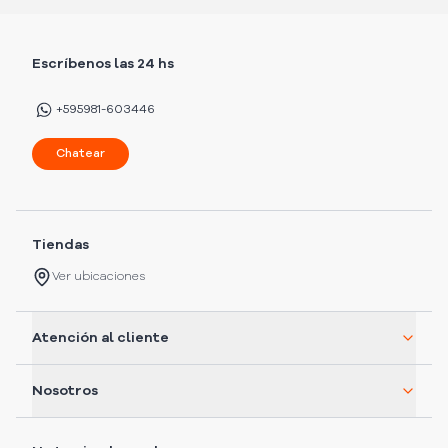
Escríbenos las 24 hs
+595981-603446
Chatear
Tiendas
Ver ubicaciones
Atención al cliente
Nosotros