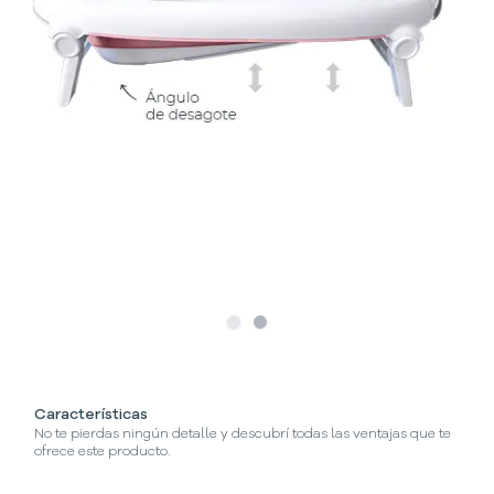
Slide
Slide
1
2
Características
No te pierdas ningún detalle y descubrí todas las ventajas que te
ofrece este producto.