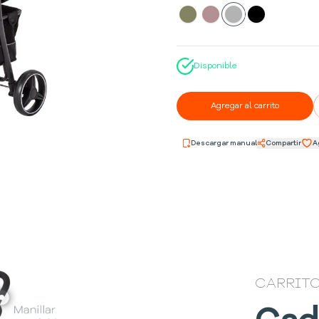
Disponible
Agregar al carrito
Descargar manual
Compartir
A
CARRITO