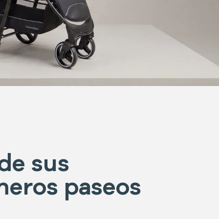
de sus
meros paseos