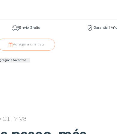
Envío Gratis
Garantía 1 Año
Agregar a una lista
gregar a favoritos
 CITY V3