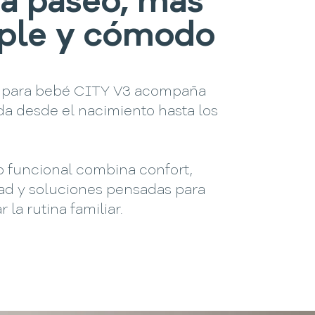
a paseo, más
ple y cómodo
to para bebé CITY V3 acompaña
da desde el nacimiento hasta los
o funcional combina confort,
dad y soluciones pensadas para
r la rutina familiar.