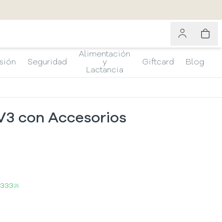
Alimentación
sión
Seguridad
y
Giftcard
Blog
Lactancia
V3 con Accesorios
.333
25