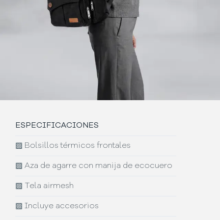
ESPECIFICACIONES
▨
Bolsillos térmicos frontales
▨
Aza de agarre con manija de ecocuero
▨
Tela airmesh
▨
Incluye accesorios