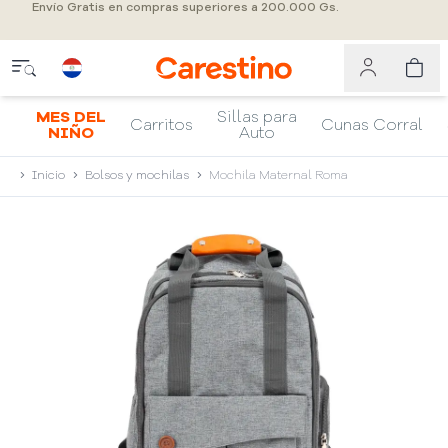
Envío Gratis en compras superiores a 200.000 Gs.
MES DEL
Sillas para
Carritos
Cunas Corral
NIÑO
Auto
Inicio
Bolsos y mochilas
Mochila Maternal Roma