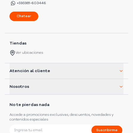
+595981-603446
Chatear
Tiendas
Ver ubicaciones
Atención al cliente
Nosotros
No te pierdas nada
Accede a promociones exclusivas, descuentos, novedades y
contenidos especiales
Suscribirme