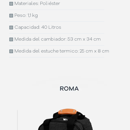
▨
Materiales: Poliéster
▨
Peso: 1,1 kg
▨
Capacidad: 40 Litros
▨
Medida del cambiador: 53 cm x 34 cm
▨
Medida del estuche termico: 25 cm x 8 cm