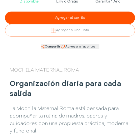
Disponible
Envío Gratis
Garantía 1 Año
Agregar al carrito
Agregar a una lista
Compartir
Agregar a favoritos
MOCHILA MATERNAL ROMA
Organización diaria para cada
salida
La Mochila Maternal Roma está pensada para
acompañar la rutina de madres, padres y
cuidadores con una propuesta práctica, moderna
y funcional.