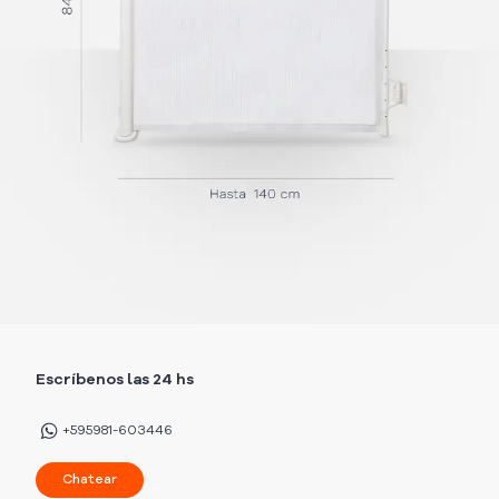
Escríbenos las 24 hs
+595981-603446
Chatear