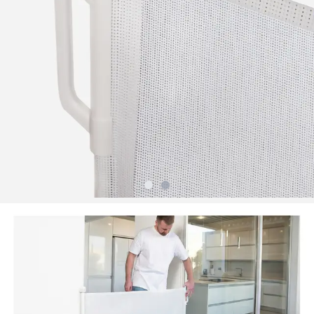
Slide
Slide
1
2