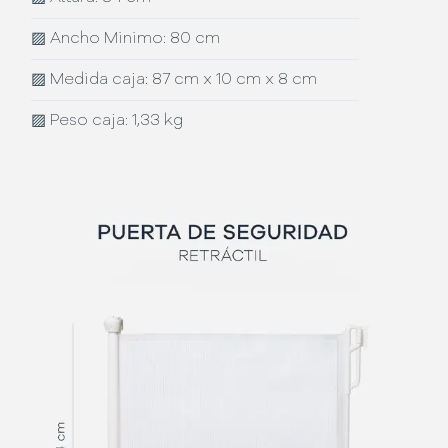
▨
Ancho Minimo: 80 cm
▨
Medida caja: 87 cm x 10 cm x 8 cm
▨
Peso caja: 1,33 kg