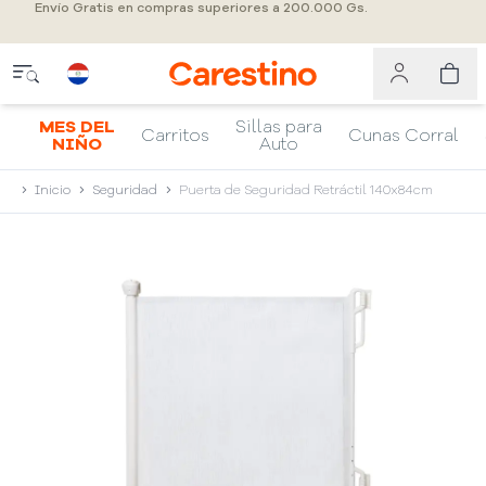
Envío Gratis en compras superiores a 200.000 Gs.
MES DEL
Sillas para
Carritos
Cunas Corral
NIÑO
Auto
Inicio
Seguridad
Puerta de Seguridad Retráctil 140x84cm