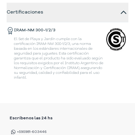
Certificaciones
IRAM-NM 300-1/2/3
El Set de Playa y Jardín cumple con la
certificación IRAM-NM 300-1/2/3, una norma
basada en los estándares internacionales de
seguridad para juguetes. Esta certificación
garantiza que el producto ha sido evaluado según
los requisitos exigidos por el Instituto Argentino de
Normalización y Certificación (IRAM), asegurando
su seguridad, calidad y confiabilidad para el uso
infantil.
Escríbenos las 24 hs
+595981-603446