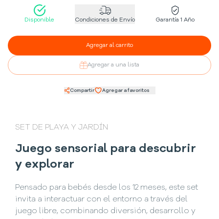
Disponible
Condiciones de Envío
Garantía 1 Año
Agregar al carrito
Agregar a una lista
Compartir
Agregar a favoritos
SET DE PLAYA Y JARDÍN
Juego sensorial para descubrir
y explorar
Pensado para bebés desde los 12 meses, este set
invita a interactuar con el entorno a través del
juego libre, combinando diversión, desarrollo y