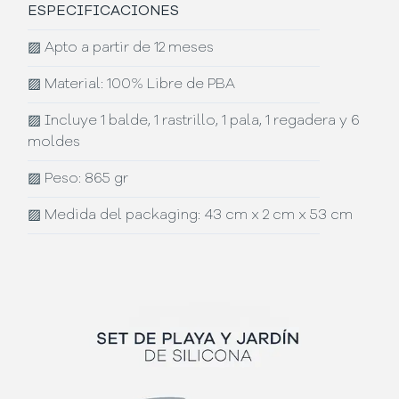
ESPECIFICACIONES
▨
Apto a partir de 12 meses
▨
Material: 100% Libre de PBA
▨
Incluye 1 balde, 1 rastrillo, 1 pala, 1 regadera y 6
moldes
▨
Peso: 865 gr
▨
Medida del packaging: 43 cm x 2 cm x 53 cm