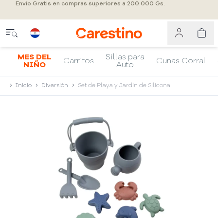
Envío Gratis en compras superiores a 200.000 Gs.
MES DEL
Sillas para
Carritos
Cunas Corral
NIÑO
Auto
Inicio
Diversión
Set de Playa y Jardín de Silicona