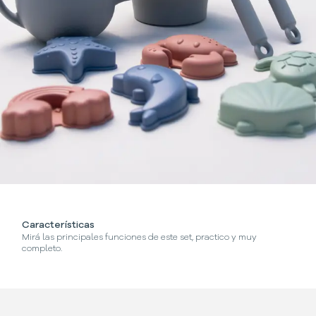
Características
Mirá las principales funciones de este set, practico y muy
completo.