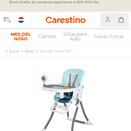
Envío Gratis en compras superiores a 200.000 Gs.
MES DEL
Sillas para
Carritos
Cunas Corral
NIÑO
Auto
Inicio
Sillas
Silla de Comer RIO