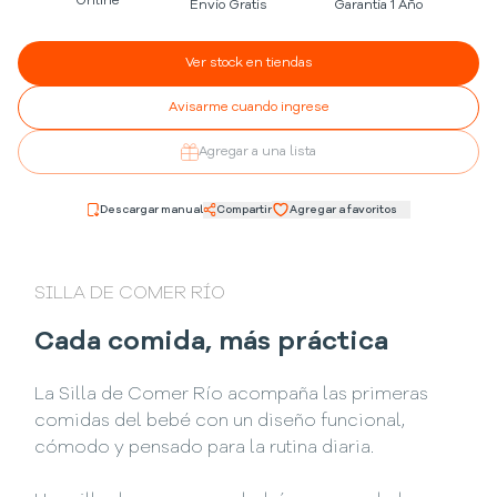
Online
Envío Gratis
Garantía 1 Año
Ver stock en tiendas
Avisarme cuando ingrese
Agregar a una lista
Descargar manual
Compartir
Agregar a favoritos
SILLA DE COMER RÍO
Cada comida, más práctica
La Silla de Comer Río acompaña las primeras
comidas del bebé con un diseño funcional,
cómodo y pensado para la rutina diaria.