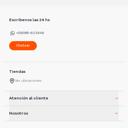
Escríbenos las 24 hs
+595981-603446
Chatear
Tiendas
Ver ubicaciones
Atención al cliente
Nosotros